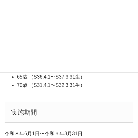
20歳（H18.4.1～H19.3.31生）
25歳（H13.4.1～H14.3.31生）
30歳 （H８.4.1〜H９.3.31生）
35歳 （H３.4.1〜H４.3.31生）
40歳 （S61.4.1〜S62.3.31生）
45歳 （S56.4.1〜S57.3.31生）
50歳 （S51.4.1〜S52.3.31生）
55歳 （S46.4.1〜S47.3.31生）
60歳 （S41.4.1〜S42.3.31生）
65歳 （S36.4.1〜S37.3.31生）
70歳 （S31.4.1〜S32.3.31生）
実施期間
令和８年6月1日〜令和９年3月31日