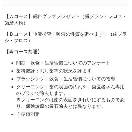
【Ａコース】歯科グッズプレゼント（歯ブラシ・フロス・
歯磨き粉）
【Ｂコース】唾液検査：唾液の性質を調べます。（歯ブラ
シ・フロス）
【両コース共通】
問診：飲食・生活習慣についてのアンケート
歯科健診：むし歯等の状況を診ます。
ブラッシング：飲食・生活習慣についての指導
クリーニング：歯の表面の汚れを、歯医者さん専用
のブラシで除去します。
※クリーニングは歯の表面をきれいにするものであ
り、保険診療の歯石除去とは異なります。
血糖値測定