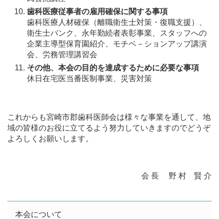
歯科医療従事者の雇用確保に関する事項
歯科医療人材確保（離職衛生士対策・復職支援）、
衛生士バンク、永年勤続者表彰事業、スタッフへの
企業主導型保育園紹介、モチベ－ションアップ講演
会、労務管理講習会
その他、本会の目的を達成するために必要な事項
休日在宅医当番医制事業、災害対策
これからも宮崎市郡歯科医師会は様々な事業を通して、地
域の皆様のお役に立てるよう努力していきますのでどうぞ
よろしくお願いします。
会 長 野 村 賢 介
本会について