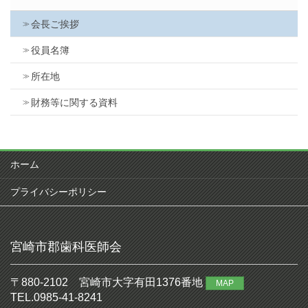
会長ご挨拶
役員名簿
所在地
財務等に関する資料
ホーム
プライバシーポリシー
宮崎市郡歯科医師会
〒880-2102 宮崎市大字有田1376番地
MAP
TEL.0985-41-8241